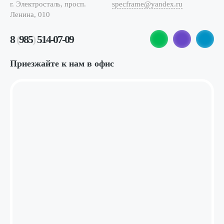
г. Электросталь, просп.
specframe@yandex.ru
Ленина, 010
8
(
985
)
514-07-09
Приезжайте к нам в офис