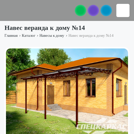
Навес веранда к дому №14
Главная
›
Каталог
›
Навесы к дому
›
Навес веранда к дому №14