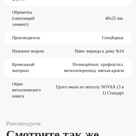
Обрешетка
(связующий
40х25 мм.
элемент):
Производитель
СпецКаркас
Название модели
Навес веранда к дому №14
Кровельный
Поликарбонат, профнастил,
материал
металлочерепица, мягкая кровля
Окрас
Грунт-эмаль по металлу NOVAX (3 в
металлического
1) Стандарт
навеса
Рекомендуем
Смотрите так же