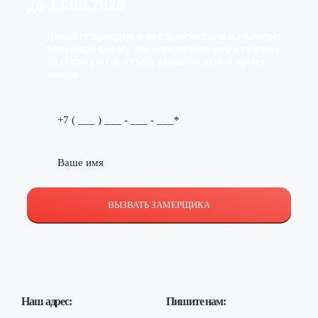
до
13.08.2026
Давайте приедем и все просчитаем на замере:
заполните форму, мы перезвоним вам в течение
28 секунд и согласуем удобную дату и время
замера
ВЫЗВАТЬ ЗАМЕРЩИКА
Наш адрес:
Пишите нам: