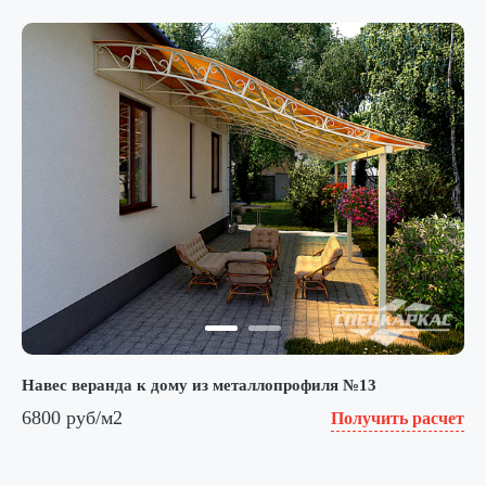
Навес веранда к дому из металлопрофиля №13
6800 руб/м2
Получить расчет