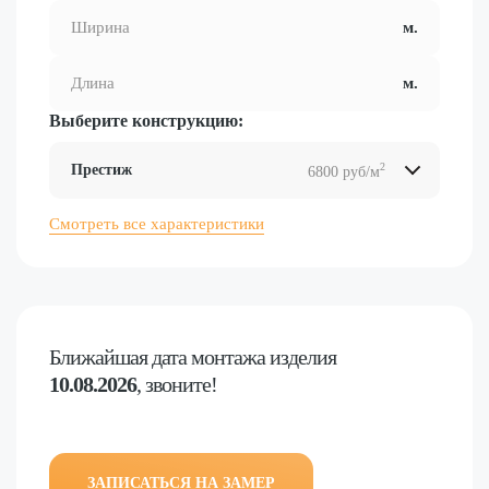
Выберите конструкцию:
2
Престиж
6800 руб/м
2
2
2
2
Смотреть все характеристики
Ближайшая дата
монтажа изделия
10.08.2026
, звоните!
ЗАПИСАТЬСЯ НА ЗАМЕР