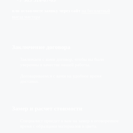
+7
(
985
)
514-07-09
или оставляете заявку через сайт
на бесплатный
выезд мастера
Заключение договора
Заключаем с вами договор, чтобы вы были
уверенны в качестве нашей работы.
Договариваемся с вами на удобное время
доставки.
Замер и расчет стоимости
Специалист приедет к вам на замер в оговоренное
время с образцами материалов и цвета.