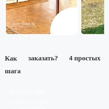
Хочу такой же
Хочу такой ж
Как
заказать?
4 простых
шага
Заявка на сайте
Вы звоните по телефону: