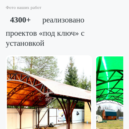
Фото наших работ
4300+
реализовано
проектов «под ключ»
с
установкой