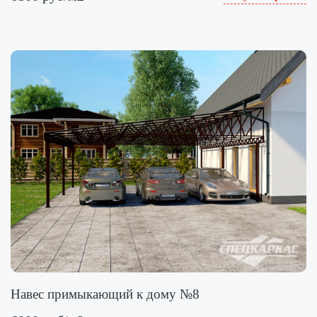
Навес примыкающий к дому №8