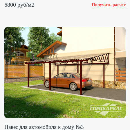
6800 руб/м2
Получить расчет
Навес для автомобиля к дому №3