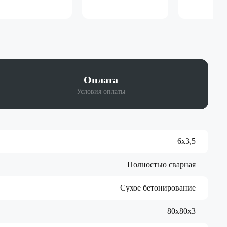
Оплата
Условия оплаты
6х3,5
Полностью сварная
Сухое бетонирование
80х80х3