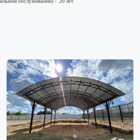
вильном обслуживании) -
20 лет