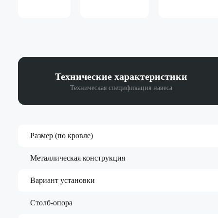
Технические
характеристики
Техническая спецификация навеса
Размер (по кровле)
Металлическая конструкция
Вариант установки
Столб-опора