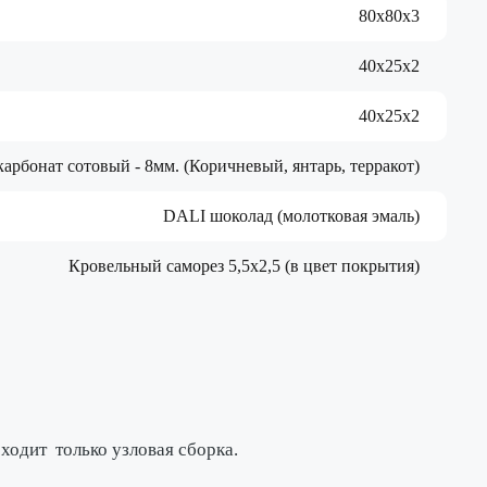
80х80х3
40х25х2
40х25х2
арбонат сотовый - 8мм. (Коричневый, янтарь, терракот)
DALI шоколад (молотковая эмаль)
Кровельный саморез 5,5х2,5 (в цвет покрытия)
исходит
только узловая сборка
.