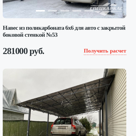
Навес из поликарбоната 6х6 для авто с закрытой
боковой стенкой №53
281000 руб.
Получить расчет