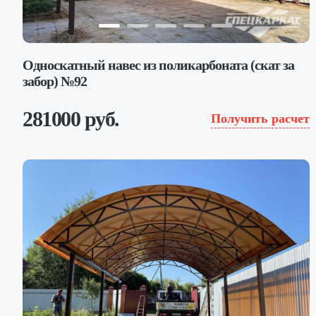
Односкатный навес из поликарбоната (скат за
забор) №92
281000 руб.
Получить расчет