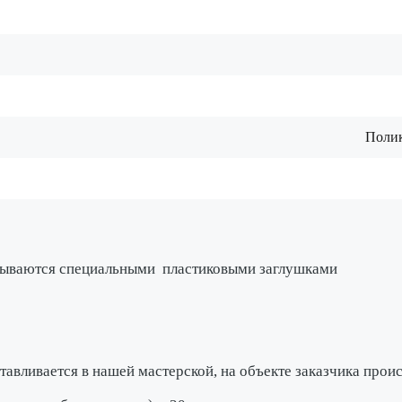
Полик
крываются специальными
пластиковыми заглушками
тавливается в нашей мастерской
, на объекте заказчика про